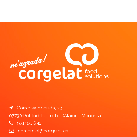
Carrer sa beguda, 23
07730 Pol. Ind. La Trotxa (Alaior – Menorca)
971 371 641
comercial@corgelat.es