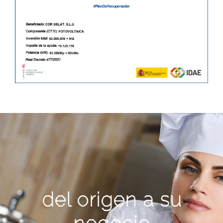
del origen a su